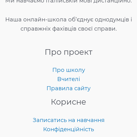
Ми навчаємо італійській мові дистанційно.
Наша онлайн-школа об’єднує однодумців і
справжніх фахівців своєї справи.
Про проект
Про школу
Вчителі
Правила сайту
Корисне
Записатись на навчання
Конфіденційність