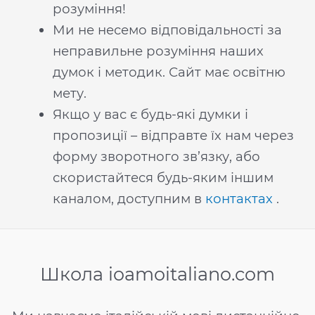
розуміння!
Ми не несемо відповідальності за
неправильне розуміння наших
думок і методик. Сайт має освітню
мету.
Якщо у вас є будь-які думки і
пропозиції – відправте їх нам через
форму зворотного зв’язку, або
скористайтеся будь-яким іншим
каналом, доступним в
контактах
.
Школа ioamoitaliano.com