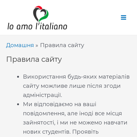
Перейти
до
вмісту
Домашня
Правила сайту
Правила сайту
Використання будь-яких матеріалів
сайту можливе лише після згоди
адміністрації.
Ми відповідаємо на ваші
повідомлення, але іноді все місця
зайнятості, і ми не можемо навчати
нових студентів. Проявіть